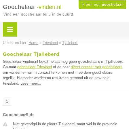
Ik ben een
goochelaar
Goochelaar
-vinden.nl
Vind een goochelaar bij u in de buurt!
U bent nu hier:
Home
»
Friesland
»
Tjalleberd
Goochelaar Tjalleberd
Goochelaar-vinden.nl bevat helaas nog geen
goochelaars in Tjalleberd
.
Ga naar
goochelaar Friesland
of ga naar
direct contact met goochelaars
om via één e-mail in contact te komen met meerdere goochelaars
tegelijk. Hieronder worden nu resultaten getoond uit de provincie
Friesland.
Lees meer...
1
GoochelaarRids
Niet gevestigd in de plaats Tjalleberd, maar wel in de provincie