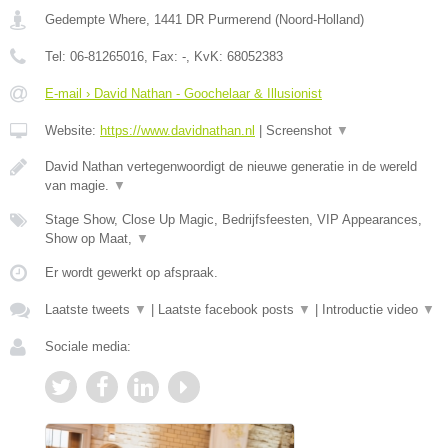
Gedempte Where
,
1441 DR
Purmerend
(
Noord-Holland
)
Tel:
06-81265016
, Fax:
-
, KvK:
68052383
E-mail › David Nathan - Goochelaar & Illusionist
Website:
https://www.davidnathan.nl
|
Screenshot
▼
David Nathan vertegenwoordigt de nieuwe generatie in de wereld
van magie.
▼
Stage Show, Close Up Magic, Bedrijfsfeesten, VIP Appearances,
Show op Maat,
▼
Er wordt gewerkt op afspraak.
Laatste tweets
▼
|
Laatste facebook posts
▼
|
Introductie video
▼
Sociale media: