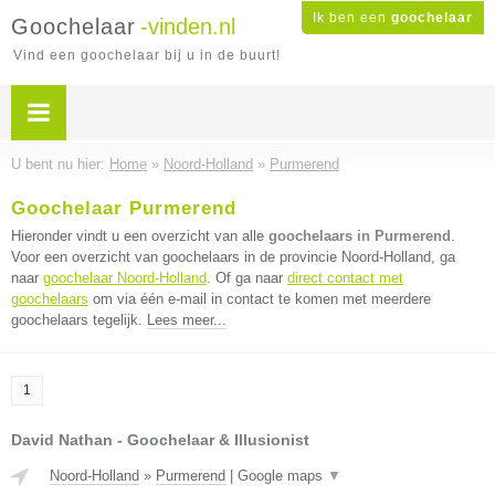
Ik ben een
goochelaar
Goochelaar
-vinden.nl
Vind een goochelaar bij u in de buurt!
U bent nu hier:
Home
»
Noord-Holland
»
Purmerend
Goochelaar Purmerend
Hieronder vindt u een overzicht van alle
goochelaars in Purmerend
.
Voor een overzicht van goochelaars in de provincie Noord-Holland, ga
naar
goochelaar Noord-Holland
. Of ga naar
direct contact met
goochelaars
om via één e-mail in contact te komen met meerdere
goochelaars tegelijk.
Lees meer...
1
David Nathan - Goochelaar & Illusionist
Noord-Holland
»
Purmerend
|
Google maps
▼