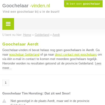
Ik ben een
goochelaar
Goochelaar
-vinden.nl
Vind een goochelaar bij u in de buurt!
U bent nu hier:
Home
»
Gelderland
»
Aerdt
Goochelaar Aerdt
Goochelaar-vinden.nl bevat helaas nog geen
goochelaars in Aerdt
. Ga
naar
goochelaar Gelderland
of ga naar
direct contact met goochelaars
om
via één e-mail in contact te komen met meerdere goochelaars tegelijk.
Hieronder worden nu resultaten getoond uit de provincie Gelderland.
Lees
meer...
1
Goochelaar Tim Horsting: Dat zit wel Snor!
Niet gevestigd in de plaats Aerdt, maar wel in de provincie