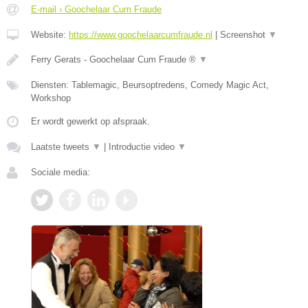
E-mail › Goochelaar Cum Fraude
Website:
https://www.goochelaarcumfraude.nl
|
Screenshot
▼
Ferry Gerats - Goochelaar Cum Fraude ®
▼
Diensten: Tablemagic, Beursoptredens, Comedy Magic Act,
Workshop
Er wordt gewerkt op afspraak.
Laatste tweets
▼
|
Introductie video
▼
Sociale media: