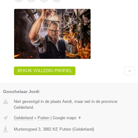
BEKIJK VOLLEDIG PROFIEL
Goochelaar Jordi
Niet gevestigd in de plaats Aerdt, maar wel in de provincie
Gelderland.
Gelderland
»
Putten
|
Google maps
▼
Muntersgoed 3
,
3882 KE
Putten
(
Gelderland
)