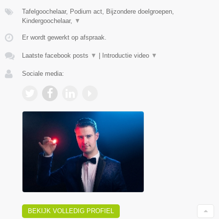
Tafelgoochelaar, Podium act, Bijzondere doelgroepen,
Kindergoochelaar,
▼
Er wordt gewerkt op afspraak.
Laatste facebook posts
▼
|
Introductie video
▼
Sociale media:
BEKIJK VOLLEDIG PROFIEL