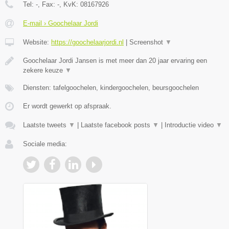
Tel:
-
, Fax:
-
, KvK:
08167926
E-mail › Goochelaar Jordi
Website:
https://goochelaarjordi.nl
|
Screenshot
▼
Goochelaar Jordi Jansen is met meer dan 20 jaar ervaring een
zekere keuze
▼
Diensten: tafelgoochelen, kindergoochelen, beursgoochelen
Er wordt gewerkt op afspraak.
Laatste tweets
▼
|
Laatste facebook posts
▼
|
Introductie video
▼
Sociale media: