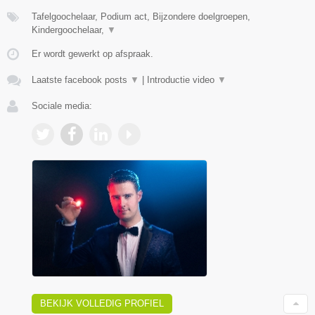
Tafelgoochelaar, Podium act, Bijzondere doelgroepen,
Kindergoochelaar,
▼
Er wordt gewerkt op afspraak.
Laatste facebook posts
▼
|
Introductie video
▼
Sociale media:
BEKIJK VOLLEDIG PROFIEL