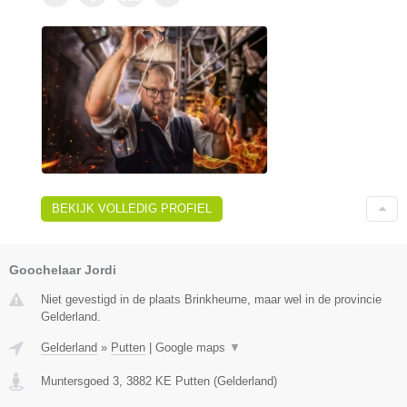
BEKIJK VOLLEDIG PROFIEL
Goochelaar Jordi
Niet gevestigd in de plaats Brinkheurne, maar wel in de provincie
Gelderland.
Gelderland
»
Putten
|
Google maps
▼
Muntersgoed 3
,
3882 KE
Putten
(
Gelderland
)