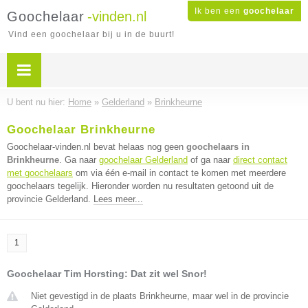
Ik ben een
goochelaar
Goochelaar
-vinden.nl
Vind een goochelaar bij u in de buurt!
U bent nu hier:
Home
»
Gelderland
»
Brinkheurne
Goochelaar Brinkheurne
Goochelaar-vinden.nl bevat helaas nog geen
goochelaars in
Brinkheurne
. Ga naar
goochelaar Gelderland
of ga naar
direct contact
met goochelaars
om via één e-mail in contact te komen met meerdere
goochelaars tegelijk. Hieronder worden nu resultaten getoond uit de
provincie Gelderland.
Lees meer...
1
Goochelaar Tim Horsting: Dat zit wel Snor!
Niet gevestigd in de plaats Brinkheurne, maar wel in de provincie