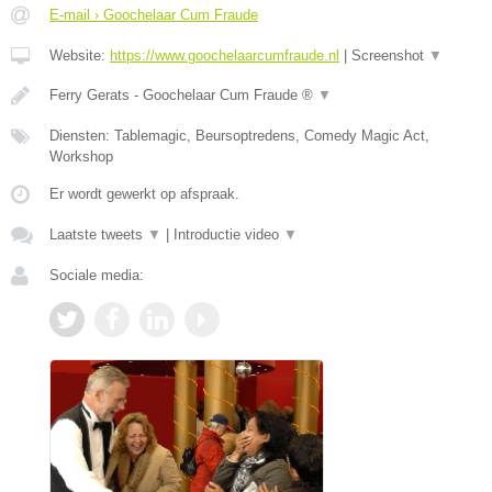
E-mail › Goochelaar Cum Fraude
Website:
https://www.goochelaarcumfraude.nl
|
Screenshot
▼
Ferry Gerats - Goochelaar Cum Fraude ®
▼
Diensten: Tablemagic, Beursoptredens, Comedy Magic Act,
Workshop
Er wordt gewerkt op afspraak.
Laatste tweets
▼
|
Introductie video
▼
Sociale media: