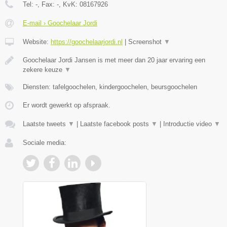
Tel:
-
, Fax:
-
, KvK:
08167926
E-mail › Goochelaar Jordi
Website:
https://goochelaarjordi.nl
|
Screenshot
▼
Goochelaar Jordi Jansen is met meer dan 20 jaar ervaring een
zekere keuze
▼
Diensten: tafelgoochelen, kindergoochelen, beursgoochelen
Er wordt gewerkt op afspraak.
Laatste tweets
▼
|
Laatste facebook posts
▼
|
Introductie video
▼
Sociale media: