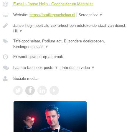
E-mail › Janse Heijn - Goochelaar én Mentalist
Website:
https://familiegoochelaar.nl
|
Screenshot
▼
Janse Heijn heeft als vak-artiest een uitstekende staat van dienst.
Hij
▼
Tafelgoochelaar, Podium act, Bijzondere doelgroepen,
Kindergoochelaar,
▼
Er wordt gewerkt op afspraak.
Laatste facebook posts
▼
|
Introductie video
▼
Sociale media: