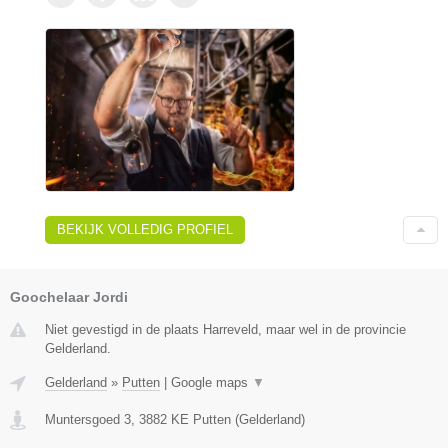
BEKIJK VOLLEDIG PROFIEL
Goochelaar Jordi
Niet gevestigd in de plaats Harreveld, maar wel in de provincie
Gelderland.
Gelderland
»
Putten
|
Google maps
▼
Muntersgoed 3
,
3882 KE
Putten
(
Gelderland
)