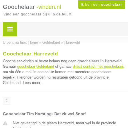
Ik ben een
goochelaar
Goochelaar
-vinden.nl
Vind een goochelaar bij u in de buurt!
U bent nu hier:
Home
»
Gelderland
»
Harreveld
Goochelaar Harreveld
Goochelaar-vinden.nl bevat helaas nog geen
goochelaars in Harreveld
.
Ga naar
goochelaar Gelderland
of ga naar
direct contact met goochelaars
om via één e-mail in contact te komen met meerdere goochelaars
tegelijk. Hieronder worden nu resultaten getoond uit de provincie
Gelderland.
Lees meer...
1
Goochelaar Tim Horsting: Dat zit wel Snor!
Niet gevestigd in de plaats Harreveld, maar wel in de provincie