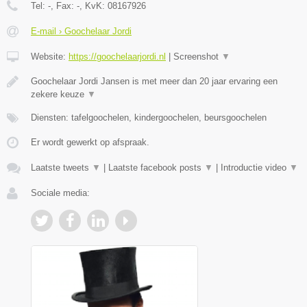
Tel:
-
, Fax:
-
, KvK:
08167926
E-mail › Goochelaar Jordi
Website:
https://goochelaarjordi.nl
|
Screenshot
▼
Goochelaar Jordi Jansen is met meer dan 20 jaar ervaring een
zekere keuze
▼
Diensten: tafelgoochelen, kindergoochelen, beursgoochelen
Er wordt gewerkt op afspraak.
Laatste tweets
▼
|
Laatste facebook posts
▼
|
Introductie video
▼
Sociale media: