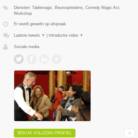
Diensten: Tablemagic, Beursoptredens, Comedy Magic Act,
Workshop
Er wordt gewerkt op afspraak.
Laatste tweets
▼
|
Introductie video
▼
Sociale media:
BEKIJK VOLLEDIG PROFIEL