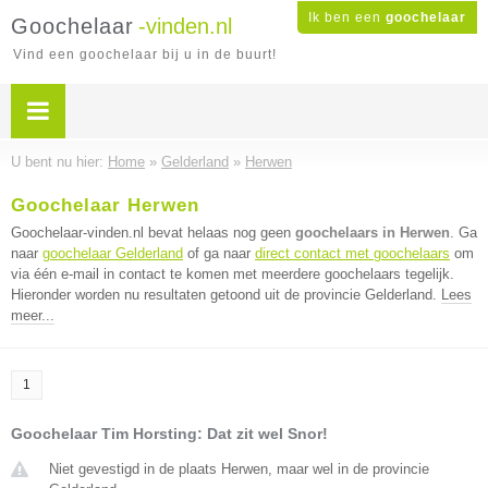
Ik ben een
goochelaar
Goochelaar
-vinden.nl
Vind een goochelaar bij u in de buurt!
U bent nu hier:
Home
»
Gelderland
»
Herwen
Goochelaar Herwen
Goochelaar-vinden.nl bevat helaas nog geen
goochelaars in Herwen
. Ga
naar
goochelaar Gelderland
of ga naar
direct contact met goochelaars
om
via één e-mail in contact te komen met meerdere goochelaars tegelijk.
Hieronder worden nu resultaten getoond uit de provincie Gelderland.
Lees
meer...
1
Goochelaar Tim Horsting: Dat zit wel Snor!
Niet gevestigd in de plaats Herwen, maar wel in de provincie