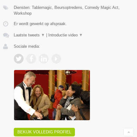
Diensten: Tablemagic, Beursoptredens, Comedy Magic Act,
Workshop
Er wordt gewerkt op afspraak.
Laatste tweets
▼
|
Introductie video
▼
Sociale media:
BEKIJK VOLLEDIG PROFIEL