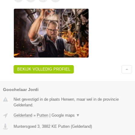
BEKIJK VOLLEDIG PROFIEL
Goochelaar Jordi
Niet gevestigd in de plaats Herwen, maar wel in de provincie
Gelderland.
Gelderland
»
Putten
|
Google maps
▼
Muntersgoed 3
,
3882 KE
Putten
(
Gelderland
)