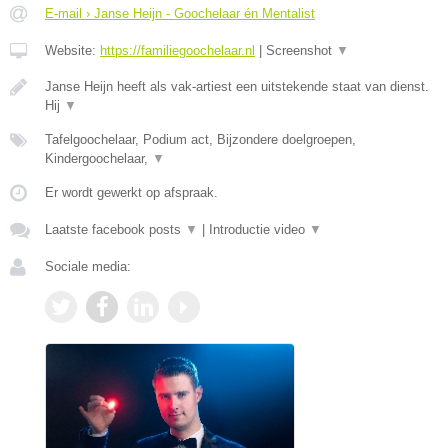
E-mail › Janse Heijn - Goochelaar én Mentalist
Website:
https://familiegoochelaar.nl
|
Screenshot
▼
Janse Heijn heeft als vak-artiest een uitstekende staat van dienst.
Hij
▼
Tafelgoochelaar, Podium act, Bijzondere doelgroepen,
Kindergoochelaar,
▼
Er wordt gewerkt op afspraak.
Laatste facebook posts
▼
|
Introductie video
▼
Sociale media: