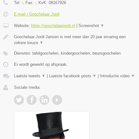
Tel:
-
, Fax:
-
, KvK:
08167926
E-mail › Goochelaar Jordi
Website:
https://goochelaarjordi.nl
|
Screenshot
▼
Goochelaar Jordi Jansen is met meer dan 20 jaar ervaring een
zekere keuze
▼
Diensten: tafelgoochelen, kindergoochelen, beursgoochelen
Er wordt gewerkt op afspraak.
Laatste tweets
▼
|
Laatste facebook posts
▼
|
Introductie video
▼
Sociale media: