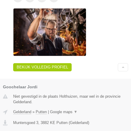
BEKIJK VOLLEDIG PROFIEL
Goochelaar Jordi
Niet gevestigd in de plaats Holthuizen, maar wel in de provincie
Gelderland.
Gelderland
»
Putten
|
Google maps
▼
Muntersgoed 3
,
3882 KE
Putten
(
Gelderland
)