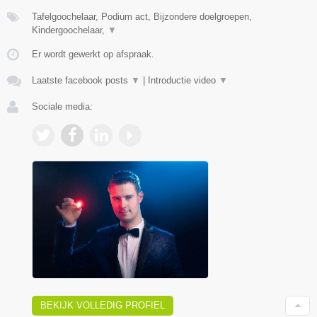
Tafelgoochelaar, Podium act, Bijzondere doelgroepen,
Kindergoochelaar,
▼
Er wordt gewerkt op afspraak.
Laatste facebook posts
▼
|
Introductie video
▼
Sociale media:
BEKIJK VOLLEDIG PROFIEL