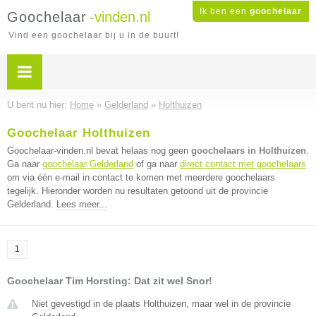
Ik ben een
goochelaar
Goochelaar
-vinden.nl
Vind een goochelaar bij u in de buurt!
U bent nu hier:
Home
»
Gelderland
»
Holthuizen
Goochelaar Holthuizen
Goochelaar-vinden.nl bevat helaas nog geen
goochelaars in Holthuizen
.
Ga naar
goochelaar Gelderland
of ga naar
direct contact met goochelaars
om via één e-mail in contact te komen met meerdere goochelaars
tegelijk. Hieronder worden nu resultaten getoond uit de provincie
Gelderland.
Lees meer...
1
Goochelaar Tim Horsting: Dat zit wel Snor!
Niet gevestigd in de plaats Holthuizen, maar wel in de provincie