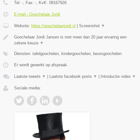
Tel:
-
, Fax:
-
, KvK:
08167926
E-mail › Goochelaar Jordi
Website:
https://goochelaarjordi.nl
|
Screenshot
▼
Goochelaar Jordi Jansen is met meer dan 20 jaar ervaring een
zekere keuze
▼
Diensten: tafelgoochelen, kindergoochelen, beursgoochelen
Er wordt gewerkt op afspraak.
Laatste tweets
▼
|
Laatste facebook posts
▼
|
Introductie video
▼
Sociale media: