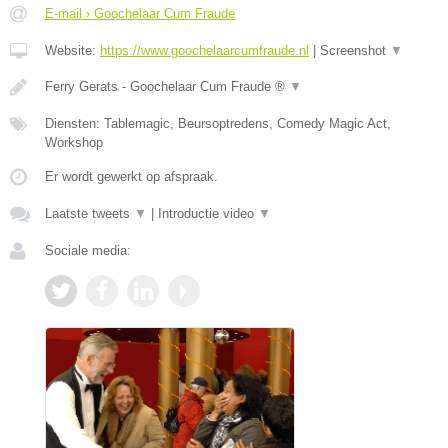
E-mail › Goochelaar Cum Fraude
Website:
https://www.goochelaarcumfraude.nl
|
Screenshot
▼
Ferry Gerats - Goochelaar Cum Fraude ®
▼
Diensten: Tablemagic, Beursoptredens, Comedy Magic Act,
Workshop
Er wordt gewerkt op afspraak.
Laatste tweets
▼
|
Introductie video
▼
Sociale media: