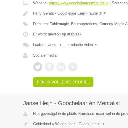
Website:
https://www.goochelaarcumfraude.nl
|
Screensh
Ferry Gerats - Goochelaar Cum Fraude ®
▼
Diensten: Tablemagic, Beursoptredens, Comedy Magic A
Er wordt gewerkt op afspraak.
Laatste tweets
▼
|
Introductie video
▼
Sociale media:
BEKIJK VOLLEDIG PROFIEL
Janse Heijn - Goochelaar én Mentalist
Niet gevestigd in de plaats Kruishaar, maar wel in de pro
Gelderland
»
Wageningen
|
Google maps
▼