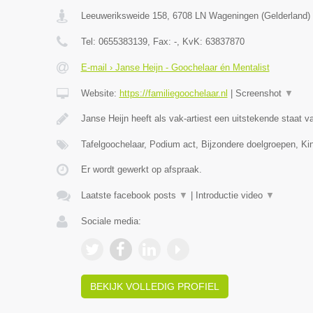
Leeuweriksweide 158
,
6708 LN
Wageningen
(
Gelderland
)
Tel:
0655383139
, Fax:
-
, KvK:
63837870
E-mail › Janse Heijn - Goochelaar én Mentalist
Website:
https://familiegoochelaar.nl
|
Screenshot
▼
Janse Heijn heeft als vak-artiest een uitstekende staat va
Tafelgoochelaar, Podium act, Bijzondere doelgroepen, Ki
Er wordt gewerkt op afspraak.
Laatste facebook posts
▼
|
Introductie video
▼
Sociale media:
BEKIJK VOLLEDIG PROFIEL