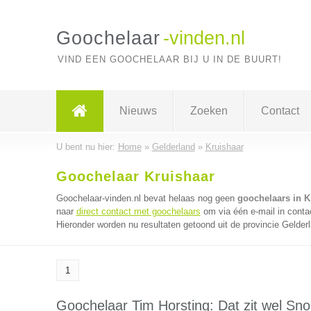
Goochelaar
-vinden.nl
VIND EEN GOOCHELAAR BIJ U IN DE BUURT!
Nieuws
Zoeken
Contact
U bent nu hier:
Home
»
Gelderland
»
Kruishaar
Goochelaar Kruishaar
Goochelaar-vinden.nl bevat helaas nog geen
goochelaars in K
naar
direct contact met goochelaars
om via één e-mail in conta
Hieronder worden nu resultaten getoond uit de provincie Gelder
1
Goochelaar Tim Horsting: Dat zit wel Sno