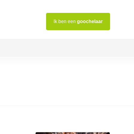
Ik ben een
goochelaar