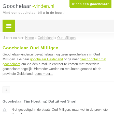
Ik ben een
goochelaar
Goochelaar
-vinden.nl
Vind een goochelaar bij u in de buurt!
U bent nu hier:
Home
»
Gelderland
»
Oud Milligen
Goochelaar Oud Milligen
Goochelaar-vinden.nl bevat helaas nog geen
goochelaars in Oud
Milligen
. Ga naar
goochelaar Gelderland
of ga naar
direct contact met
goochelaars
om via één e-mail in contact te komen met meerdere
goochelaars tegelijk. Hieronder worden nu resultaten getoond uit de
provincie Gelderland.
Lees meer...
1
Goochelaar Tim Horsting: Dat zit wel Snor!
Niet gevestigd in de plaats Oud Milligen, maar wel in de provincie