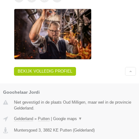
BEKIJK VOLLEDIG PROFIEL
Goochelaar Jordi
Niet gevestigd in de plaats Oud Milligen, maar wel in de provincie
Gelderland.
Gelderland
»
Putten
|
Google maps
▼
Muntersgoed 3
,
3882 KE
Putten
(
Gelderland
)