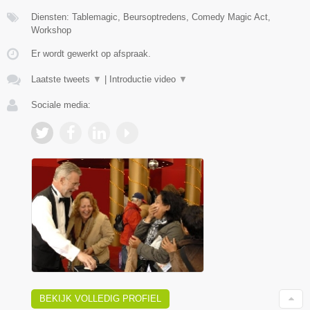
Diensten: Tablemagic, Beursoptredens, Comedy Magic Act,
Workshop
Er wordt gewerkt op afspraak.
Laatste tweets
▼
|
Introductie video
▼
Sociale media:
BEKIJK VOLLEDIG PROFIEL