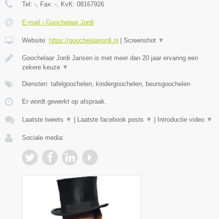
Tel:
-
, Fax:
-
, KvK:
08167926
E-mail › Goochelaar Jordi
Website:
https://goochelaarjordi.nl
|
Screenshot
▼
Goochelaar Jordi Jansen is met meer dan 20 jaar ervaring een
zekere keuze
▼
Diensten: tafelgoochelen, kindergoochelen, beursgoochelen
Er wordt gewerkt op afspraak.
Laatste tweets
▼
|
Laatste facebook posts
▼
|
Introductie video
▼
Sociale media: