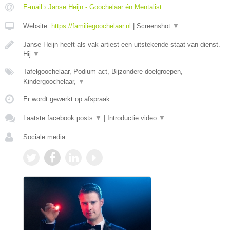
E-mail › Janse Heijn - Goochelaar én Mentalist
Website:
https://familiegoochelaar.nl
|
Screenshot
▼
Janse Heijn heeft als vak-artiest een uitstekende staat van dienst.
Hij
▼
Tafelgoochelaar, Podium act, Bijzondere doelgroepen,
Kindergoochelaar,
▼
Er wordt gewerkt op afspraak.
Laatste facebook posts
▼
|
Introductie video
▼
Sociale media: