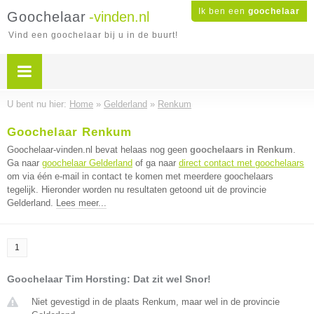
Ik ben een
goochelaar
Goochelaar
-vinden.nl
Vind een goochelaar bij u in de buurt!
U bent nu hier:
Home
»
Gelderland
»
Renkum
Goochelaar Renkum
Goochelaar-vinden.nl bevat helaas nog geen
goochelaars in Renkum
.
Ga naar
goochelaar Gelderland
of ga naar
direct contact met goochelaars
om via één e-mail in contact te komen met meerdere goochelaars
tegelijk. Hieronder worden nu resultaten getoond uit de provincie
Gelderland.
Lees meer...
1
Goochelaar Tim Horsting: Dat zit wel Snor!
Niet gevestigd in de plaats Renkum, maar wel in de provincie