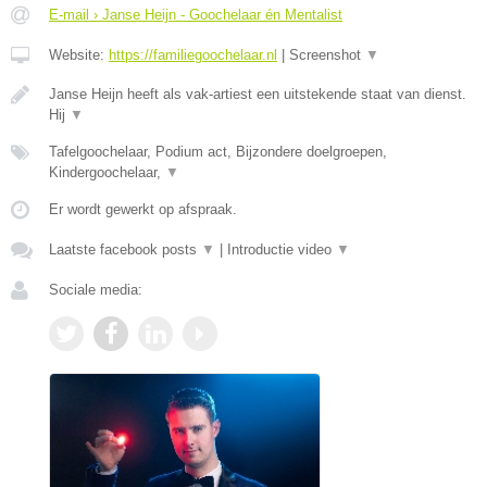
E-mail › Janse Heijn - Goochelaar én Mentalist
Website:
https://familiegoochelaar.nl
|
Screenshot
▼
Janse Heijn heeft als vak-artiest een uitstekende staat van dienst.
Hij
▼
Tafelgoochelaar, Podium act, Bijzondere doelgroepen,
Kindergoochelaar,
▼
Er wordt gewerkt op afspraak.
Laatste facebook posts
▼
|
Introductie video
▼
Sociale media: