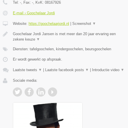
Tel:
-
, Fax:
-
, KvK:
08167926
E-mail › Goochelaar Jordi
Website:
https://goochelaarjordi.nl
|
Screenshot
▼
Goochelaar Jordi Jansen is met meer dan 20 jaar ervaring een
zekere keuze
▼
Diensten: tafelgoochelen, kindergoochelen, beursgoochelen
Er wordt gewerkt op afspraak.
Laatste tweets
▼
|
Laatste facebook posts
▼
|
Introductie video
▼
Sociale media: