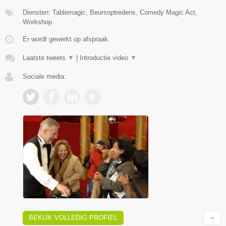
Diensten: Tablemagic, Beursoptredens, Comedy Magic Act,
Workshop
Er wordt gewerkt op afspraak.
Laatste tweets
▼
|
Introductie video
▼
Sociale media:
BEKIJK VOLLEDIG PROFIEL