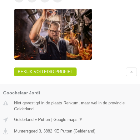
BEKIJK VOLLEDIG PROFIEL
Goochelaar Jordi
Niet gevestigd in de plaats Renkum, maar wel in de provincie
Gelderland.
Gelderland
»
Putten
|
Google maps
▼
Muntersgoed 3
,
3882 KE
Putten
(
Gelderland
)