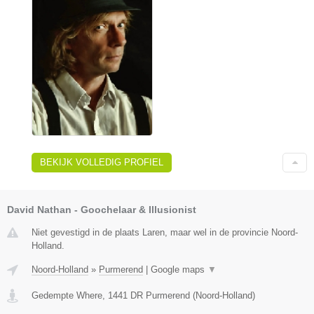
BEKIJK VOLLEDIG PROFIEL
David Nathan - Goochelaar & Illusionist
Niet gevestigd in de plaats Laren, maar wel in de provincie Noord-
Holland.
Noord-Holland
»
Purmerend
|
Google maps
▼
Gedempte Where
,
1441 DR
Purmerend
(
Noord-Holland
)