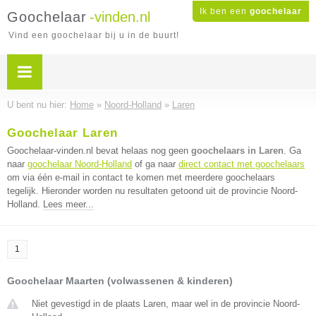
Ik ben een
goochelaar
Goochelaar
-vinden.nl
Vind een goochelaar bij u in de buurt!
U bent nu hier:
Home
»
Noord-Holland
»
Laren
Goochelaar Laren
Goochelaar-vinden.nl bevat helaas nog geen
goochelaars in Laren
. Ga
naar
goochelaar Noord-Holland
of ga naar
direct contact met goochelaars
om via één e-mail in contact te komen met meerdere goochelaars
tegelijk. Hieronder worden nu resultaten getoond uit de provincie Noord-
Holland.
Lees meer...
1
Goochelaar Maarten (volwassenen & kinderen)
Niet gevestigd in de plaats Laren, maar wel in de provincie Noord-