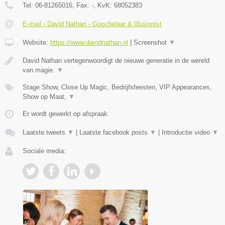
Tel:
06-81265016
, Fax:
-
, KvK:
68052383
E-mail › David Nathan - Goochelaar & Illusionist
Website:
https://www.davidnathan.nl
|
Screenshot
▼
David Nathan vertegenwoordigt de nieuwe generatie in de wereld
van magie.
▼
Stage Show, Close Up Magic, Bedrijfsfeesten, VIP Appearances,
Show op Maat,
▼
Er wordt gewerkt op afspraak.
Laatste tweets
▼
|
Laatste facebook posts
▼
|
Introductie video
▼
Sociale media: