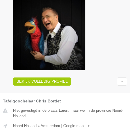
BEKIJK VOLLEDIG PROFIEL
Tafelgoochelaar Chris Bordet
Niet gevestigd in de plaats Laren, maar wel in de provincie Noord-
Holland.
Noord-Holland
»
Amsterdam
|
Google maps
▼