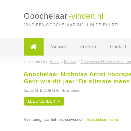
Goochelaar
-vinden.nl
VIND EEN GOOCHELAAR BIJ U IN DE BUURT!
Nieuws
Zoeken
Contact
U bent nu hier:
Home
»
Nieuws
»
Goochelaar Nicholas Arnst voo
Goochelaar Nicholas Arnst voorspe
Gent wie dit jaar ‘De slimste mens
Datum:
01-11-2025 15:44
| Bron: pzc.nl
LEES VERDER
Keer terug naar het nieuwsoverzicht:
Goochelaar nieuws