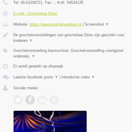
Tel:
06-51039721
, Fax:
-
, KvK:
54534135
E-mail › Goochelaar Dries
Website:
https://www.goochelaardries.nl
|
Screenshot
▼
De goochelvoorstellingen van goochelaar Dries zijn geschikt voor
kinderen
▼
Goochelvoorstelling basisschool, Goochelvoorstelling voortgezet
onderwijs,
▼
Er wordt gewerkt op afspraak.
Laatste facebook posts
▼
|
Introductie video
▼
Sociale media: