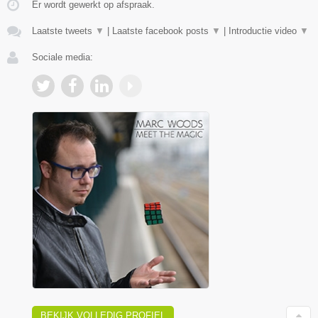
Er wordt gewerkt op afspraak.
Laatste tweets
▼
|
Laatste facebook posts
▼
|
Introductie video
▼
Sociale media:
BEKIJK VOLLEDIG PROFIEL