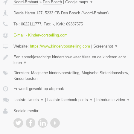
Noord-Brabant
»
Den Bosch
|
Google maps
▼
Derde Haren 127
,
5233 CB
Den Bosch
(
Noord-Brabant
)
Tel:
0622111777
, Fax:
-
, KvK:
69387575
E-mail › Kindervoorstelling.com
Website:
https://www.kindervoorstelling.com
|
Screenshot
▼
Een sprookjesachtige kindershow waar Aires en de kinderen echt
leren
▼
Diensten: Magische kindervoorstelling, Magische Sinterklaasshow,
Kinderfeesten
Er wordt gewerkt op afspraak.
Laatste tweets
▼
|
Laatste facebook posts
▼
|
Introductie video
▼
Sociale media: