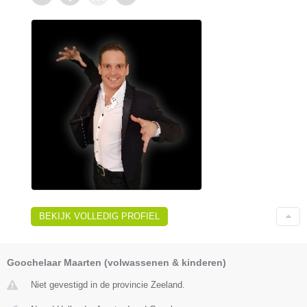
BEKIJK VOLLEDIG PROFIEL
Goochelaar Maarten (volwassenen & kinderen)
Niet gevestigd in de provincie Zeeland.