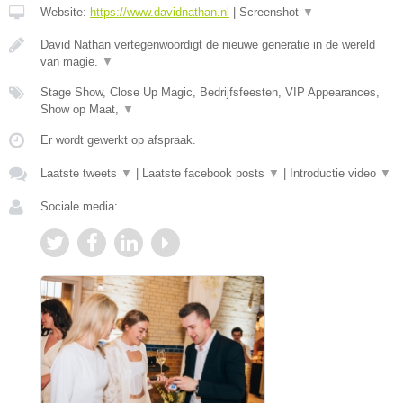
Website:
https://www.davidnathan.nl
|
Screenshot
▼
David Nathan vertegenwoordigt de nieuwe generatie in de wereld
van magie.
▼
Stage Show, Close Up Magic, Bedrijfsfeesten, VIP Appearances,
Show op Maat,
▼
Er wordt gewerkt op afspraak.
Laatste tweets
▼
|
Laatste facebook posts
▼
|
Introductie video
▼
Sociale media: