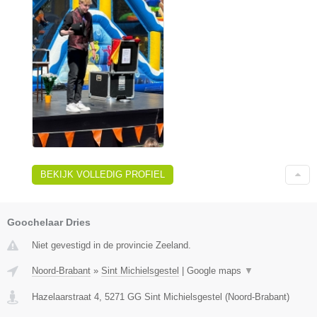
BEKIJK VOLLEDIG PROFIEL
Goochelaar Dries
Niet gevestigd in de provincie Zeeland.
Noord-Brabant
»
Sint Michielsgestel
|
Google maps
▼
Hazelaarstraat 4
,
5271 GG
Sint Michielsgestel
(
Noord-Brabant
)