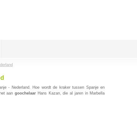
derland
nd
nje - Nederland. Hoe wordt de kraker tussen Spanje en
 het aan
goochelaar
Hans Kazan, die al jaren in Marbella