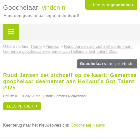
Ik ben een
goochelaar
Goochelaar
-vinden.nl
Vind een goochelaar bij u in de buurt!
U bent nu hier:
Home
»
Nieuws
»
Ruud Jansen zet zichzelf op de kaart:
Gemertse goochelaar deelnemer aan Holland’s Got Talent 2025
Goochelaars
per provincie
Ruud Jansen zet zichzelf op de kaart: Gemertse
goochelaar deelnemer aan Holland’s Got Talent
2025
Datum:
01-10-2025 07:21
| Bron: Gemerts Nieuwsblad
LEES VERDER
Keer terug naar het nieuwsoverzicht:
Goochelaar nieuws