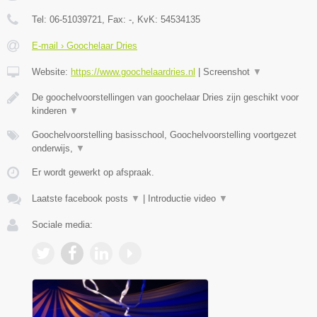
Tel:
06-51039721
, Fax:
-
, KvK:
54534135
E-mail › Goochelaar Dries
Website:
https://www.goochelaardries.nl
|
Screenshot
▼
De goochelvoorstellingen van goochelaar Dries zijn geschikt voor
kinderen
▼
Goochelvoorstelling basisschool, Goochelvoorstelling voortgezet
onderwijs,
▼
Er wordt gewerkt op afspraak.
Laatste facebook posts
▼
|
Introductie video
▼
Sociale media: