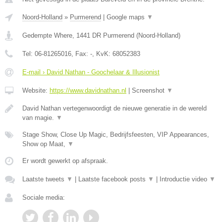
Noord-Holland
»
Purmerend
|
Google maps
▼
Gedempte Where
,
1441 DR
Purmerend
(
Noord-Holland
)
Tel:
06-81265016
, Fax:
-
, KvK:
68052383
E-mail › David Nathan - Goochelaar & Illusionist
Website:
https://www.davidnathan.nl
|
Screenshot
▼
David Nathan vertegenwoordigt de nieuwe generatie in de wereld
van magie.
▼
Stage Show, Close Up Magic, Bedrijfsfeesten, VIP Appearances,
Show op Maat,
▼
Er wordt gewerkt op afspraak.
Laatste tweets
▼
|
Laatste facebook posts
▼
|
Introductie video
▼
Sociale media: