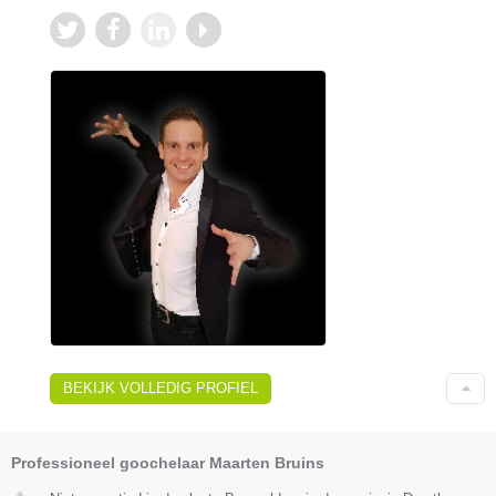
BEKIJK VOLLEDIG PROFIEL
Professioneel goochelaar Maarten Bruins