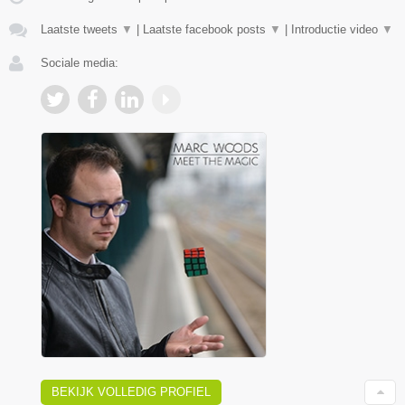
Laatste tweets
▼
|
Laatste facebook posts
▼
|
Introductie video
▼
Sociale media:
BEKIJK VOLLEDIG PROFIEL