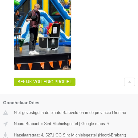
BEKIJK VOLLEDIG PROFIEL
Goochelaar Dries
Niet gevestigd in de plaats Bareveld en in de provincie Drenthe.
Noord-Brabant
»
Sint Michielsgestel
|
Google maps
▼
Hazelaarstraat 4
,
5271 GG
Sint Michielsgestel
(
Noord-Brabant
)