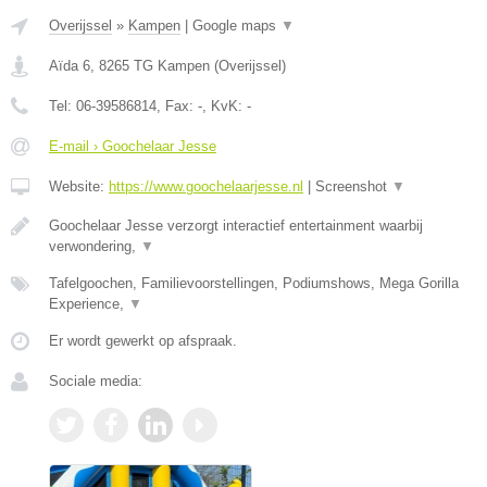
Overijssel
»
Kampen
|
Google maps
▼
Aïda 6
,
8265 TG
Kampen
(
Overijssel
)
Tel:
06-39586814
, Fax:
-
, KvK:
-
E-mail › Goochelaar Jesse
Website:
https://www.goochelaarjesse.nl
|
Screenshot
▼
Goochelaar Jesse verzorgt interactief entertainment waarbij
verwondering,
▼
Tafelgoochen, Familievoorstellingen, Podiumshows, Mega Gorilla
Experience,
▼
Er wordt gewerkt op afspraak.
Sociale media: