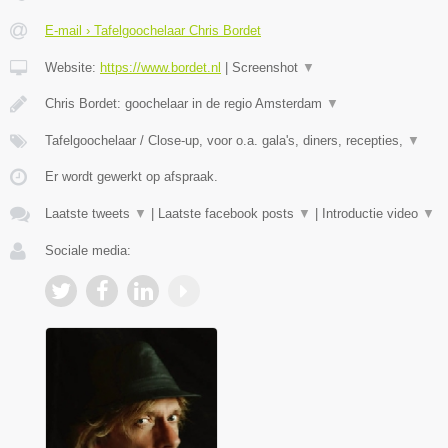
E-mail › Tafelgoochelaar Chris Bordet
Website:
https://www.bordet.nl
|
Screenshot
▼
Chris Bordet: goochelaar in de regio Amsterdam
▼
Tafelgoochelaar / Close-up, voor o.a. gala's, diners, recepties,
▼
Er wordt gewerkt op afspraak.
Laatste tweets
▼
|
Laatste facebook posts
▼
|
Introductie video
▼
Sociale media: