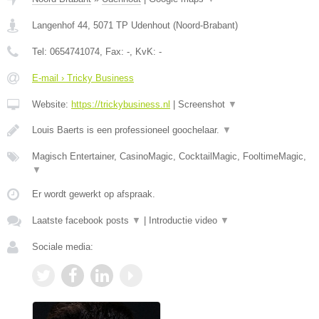
Langenhof 44
,
5071 TP
Udenhout
(
Noord-Brabant
)
Tel:
0654741074
, Fax:
-
, KvK:
-
E-mail › Tricky Business
Website:
https://trickybusiness.nl
|
Screenshot
▼
Louis Baerts is een professioneel goochelaar.
▼
Magisch Entertainer, CasinoMagic, CocktailMagic, FooltimeMagic,
▼
Er wordt gewerkt op afspraak.
Laatste facebook posts
▼
|
Introductie video
▼
Sociale media: