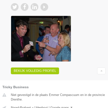
BEKIJK VOLLEDIG PROFIEL
Tricky Business
Niet gevestigd in de plaats Emmer Compascuum en in de provincie
Drenthe.
Noord-Brabant
»
Udenhout
|
Google maps
▼