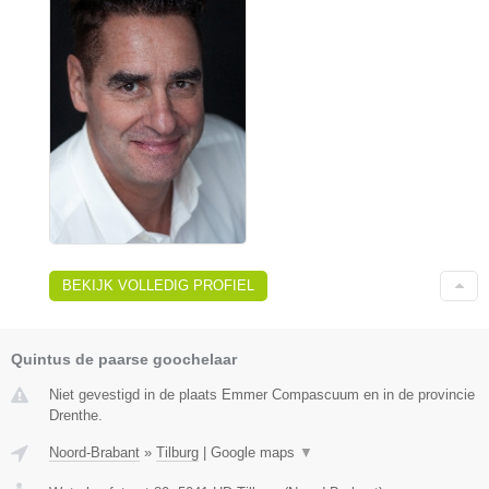
BEKIJK VOLLEDIG PROFIEL
Quintus de paarse goochelaar
Niet gevestigd in de plaats Emmer Compascuum en in de provincie
Drenthe.
Noord-Brabant
»
Tilburg
|
Google maps
▼