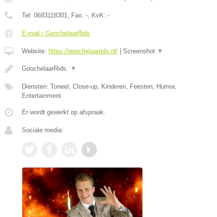
Tel:
0683118301
, Fax:
-
, KvK:
-
E-mail › GoochelaarRids
Website:
https://goochelaarrids.nl/
|
Screenshot
▼
GoochelaarRids.
▼
Diensten: Toneel, Close-up, Kinderen, Feesten, Humor,
Entertainment
Er wordt gewerkt op afspraak.
Sociale media: