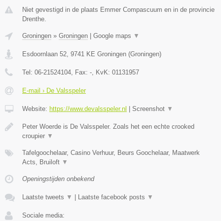
Niet gevestigd in de plaats Emmer Compascuum en in de provincie
Drenthe.
Groningen
»
Groningen
|
Google maps
▼
Esdoornlaan 52
,
9741 KE
Groningen
(
Groningen
)
Tel:
06-21524104
, Fax:
-
, KvK:
01131957
E-mail › De Valsspeler
Website:
https://www.devalsspeler.nl
|
Screenshot
▼
Peter Woerde is De Valsspeler. Zoals het een echte crooked
croupier
▼
Tafelgoochelaar, Casino Verhuur, Beurs Goochelaar, Maatwerk
Acts, Bruiloft
▼
Openingstijden onbekend
Laatste tweets
▼
|
Laatste facebook posts
▼
Sociale media: