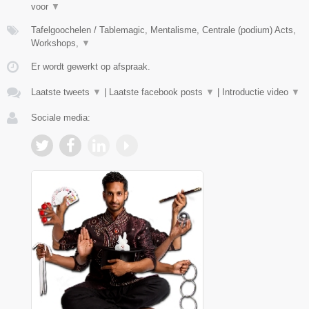
voor
▼
Tafelgoochelen / Tablemagic, Mentalisme, Centrale (podium) Acts,
Workshops,
▼
Er wordt gewerkt op afspraak.
Laatste tweets
▼
|
Laatste facebook posts
▼
|
Introductie video
▼
Sociale media: