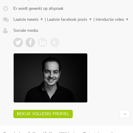
Er wordt gewerkt op afspraak.
Laatste tweets
▼
|
Laatste facebook posts
▼
|
Introductie video
▼
Sociale media:
BEKIJK VOLLEDIG PROFIEL