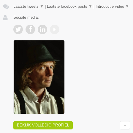
Laatste tweets
▼
|
Laatste facebook posts
▼
|
Introductie video
▼
Sociale media:
BEKIJK VOLLEDIG PROFIEL