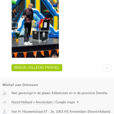
BEKIJK VOLLEDIG PROFIEL
Michel van Grinsven
Niet gevestigd in de plaats Kibbelveen en in de provincie Drenthe.
Noord-Holland
»
Amsterdam
|
Google maps
▼
Van H. Houwertstraat 67 - 3e
,
1063 HS
Amsterdam
(
Noord-Holland
)