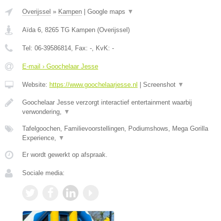
Overijssel
»
Kampen
|
Google maps
▼
Aïda 6
,
8265 TG
Kampen
(
Overijssel
)
Tel:
06-39586814
, Fax:
-
, KvK:
-
E-mail › Goochelaar Jesse
Website:
https://www.goochelaarjesse.nl
|
Screenshot
▼
Goochelaar Jesse verzorgt interactief entertainment waarbij
verwondering,
▼
Tafelgoochen, Familievoorstellingen, Podiumshows, Mega Gorilla
Experience,
▼
Er wordt gewerkt op afspraak.
Sociale media: