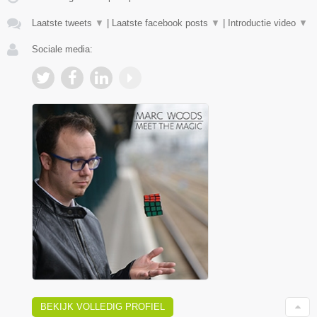
Laatste tweets
▼
|
Laatste facebook posts
▼
|
Introductie video
▼
Sociale media:
BEKIJK VOLLEDIG PROFIEL