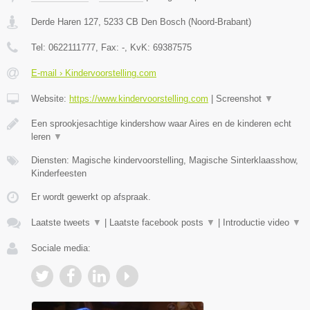
Derde Haren 127
,
5233 CB
Den Bosch
(
Noord-Brabant
)
Tel:
0622111777
, Fax:
-
, KvK:
69387575
E-mail › Kindervoorstelling.com
Website:
https://www.kindervoorstelling.com
|
Screenshot
▼
Een sprookjesachtige kindershow waar Aires en de kinderen echt
leren
▼
Diensten: Magische kindervoorstelling, Magische Sinterklaasshow,
Kinderfeesten
Er wordt gewerkt op afspraak.
Laatste tweets
▼
|
Laatste facebook posts
▼
|
Introductie video
▼
Sociale media: