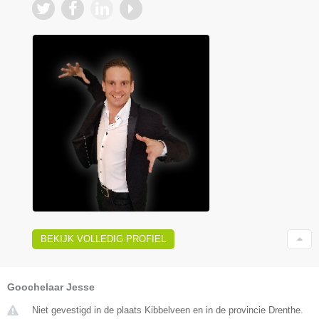
BEKIJK VOLLEDIG PROFIEL
Goochelaar Jesse
Niet gevestigd in de plaats Kibbelveen en in de provincie Drenthe.