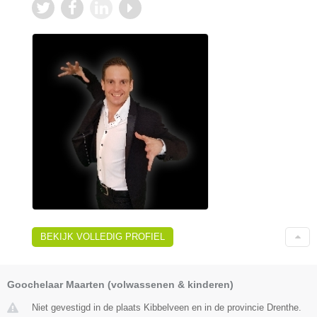
BEKIJK VOLLEDIG PROFIEL
Goochelaar Maarten (volwassenen & kinderen)
Niet gevestigd in de plaats Kibbelveen en in de provincie Drenthe.