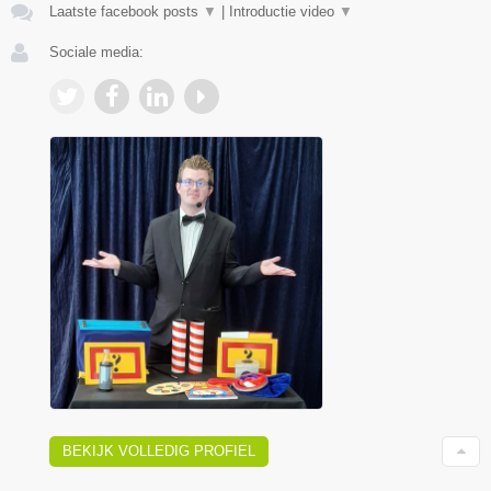
Laatste facebook posts
▼
|
Introductie video
▼
Sociale media:
BEKIJK VOLLEDIG PROFIEL