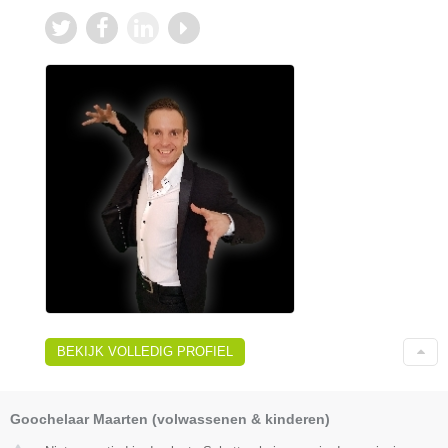
BEKIJK VOLLEDIG PROFIEL
Goochelaar Maarten (volwassenen & kinderen)