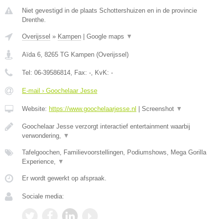
Niet gevestigd in de plaats Schottershuizen en in de provincie
Drenthe.
Overijssel
»
Kampen
|
Google maps
▼
Aïda 6
,
8265 TG
Kampen
(
Overijssel
)
Tel:
06-39586814
, Fax:
-
, KvK:
-
E-mail › Goochelaar Jesse
Website:
https://www.goochelaarjesse.nl
|
Screenshot
▼
Goochelaar Jesse verzorgt interactief entertainment waarbij
verwondering,
▼
Tafelgoochen, Familievoorstellingen, Podiumshows, Mega Gorilla
Experience,
▼
Er wordt gewerkt op afspraak.
Sociale media: