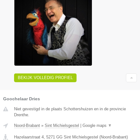
BEKIJK VOLLEDIG PROFIEL
Goochelaar Dries
Niet gevestigd in de plaats Schottershuizen en in de provincie
Drenthe.
Noord-Brabant
»
Sint Michielsgestel
|
Google maps
▼
Hazelaarstraat 4
,
5271 GG
Sint Michielsgestel
(
Noord-Brabant
)