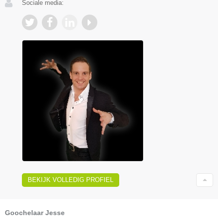
Sociale media:
BEKIJK VOLLEDIG PROFIEL
Goochelaar Jesse