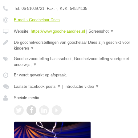
Tel:
06-51039721
, Fax:
-
, KvK:
54534135
E-mail › Goochelaar Dries
Website:
https://www.goochelaardries.nl
|
Screenshot
▼
De goochelvoorstellingen van goochelaar Dries zijn geschikt voor
kinderen
▼
Goochelvoorstelling basisschool, Goochelvoorstelling voortgezet
onderwijs,
▼
Er wordt gewerkt op afspraak.
Laatste facebook posts
▼
|
Introductie video
▼
Sociale media: