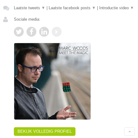
Laatste tweets
▼
|
Laatste facebook posts
▼
|
Introductie video
▼
Sociale media:
BEKIJK VOLLEDIG PROFIEL