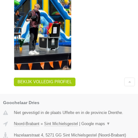
BEKIJK VOLLEDIG PROFIEL
Goochelaar Dries
Niet gevestigd in de plaats Uffelte en in de provincie Drenthe.
Noord-Brabant
»
Sint Michielsgestel
|
Google maps
▼
Hazelaarstraat 4
,
5271 GG
Sint Michielsgestel
(
Noord-Brabant
)