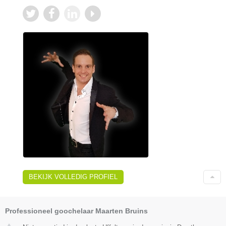
BEKIJK VOLLEDIG PROFIEL
Professioneel goochelaar Maarten Bruins