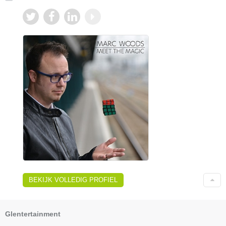
BEKIJK VOLLEDIG PROFIEL
Glentertainment