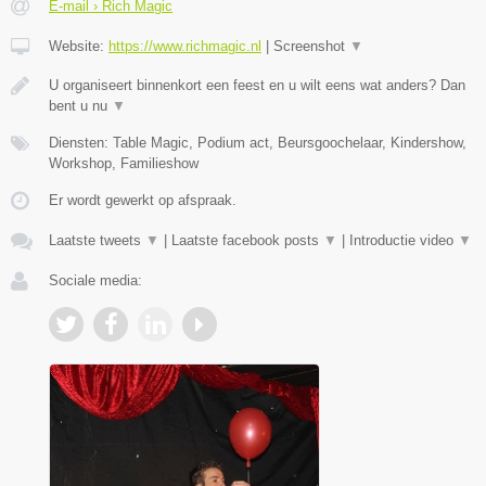
E-mail › Rich Magic
Website:
https://www.richmagic.nl
|
Screenshot
▼
U organiseert binnenkort een feest en u wilt eens wat anders? Dan
bent u nu
▼
Diensten: Table Magic, Podium act, Beursgoochelaar, Kindershow,
Workshop, Familieshow
Er wordt gewerkt op afspraak.
Laatste tweets
▼
|
Laatste facebook posts
▼
|
Introductie video
▼
Sociale media: