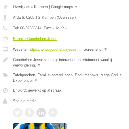
Overijssel
»
Kampen
|
Google maps
▼
Aïda 6
,
8265 TG
Kampen
(
Overijssel
)
Tel:
06-39586814
, Fax:
-
, KvK:
-
E-mail › Goochelaar Jesse
Website:
https://www.goochelaarjesse.nl
|
Screenshot
▼
Goochelaar Jesse verzorgt interactief entertainment waarbij
verwondering,
▼
Tafelgoochen, Familievoorstellingen, Podiumshows, Mega Gorilla
Experience,
▼
Er wordt gewerkt op afspraak.
Sociale media: