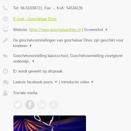
Tel:
06-51039721
, Fax:
-
, KvK:
54534135
E-mail › Goochelaar Dries
Website:
https://www.goochelaardries.nl
|
Screenshot
▼
De goochelvoorstellingen van goochelaar Dries zijn geschikt voor
kinderen
▼
Goochelvoorstelling basisschool, Goochelvoorstelling voortgezet
onderwijs,
▼
Er wordt gewerkt op afspraak.
Laatste facebook posts
▼
|
Introductie video
▼
Sociale media: