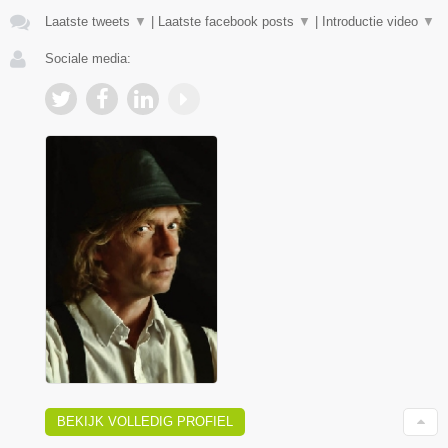
Laatste tweets
▼
|
Laatste facebook posts
▼
|
Introductie video
▼
Sociale media:
BEKIJK VOLLEDIG PROFIEL