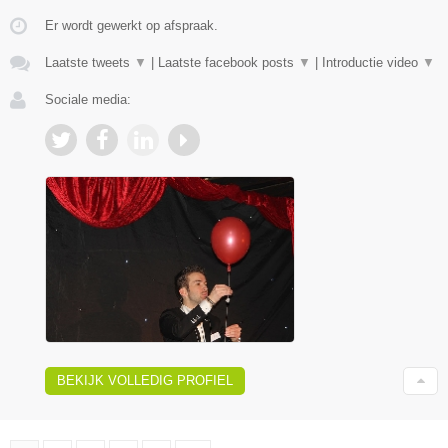
Er wordt gewerkt op afspraak.
Laatste tweets
▼
|
Laatste facebook posts
▼
|
Introductie video
▼
Sociale media:
BEKIJK VOLLEDIG PROFIEL