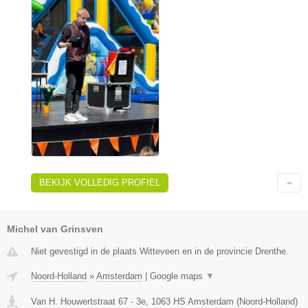
BEKIJK VOLLEDIG PROFIEL
Michel van Grinsven
Niet gevestigd in de plaats Witteveen en in de provincie Drenthe.
Noord-Holland
»
Amsterdam
|
Google maps
▼
Van H. Houwertstraat 67 - 3e
,
1063 HS
Amsterdam
(
Noord-Holland
)