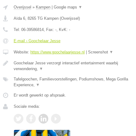
Overijssel
»
Kampen
|
Google maps
▼
Aïda 6
,
8265 TG
Kampen
(
Overijssel
)
Tel:
06-39586814
, Fax:
-
, KvK:
-
E-mail › Goochelaar Jesse
Website:
https://www.goochelaarjesse.nl
|
Screenshot
▼
Goochelaar Jesse verzorgt interactief entertainment waarbij
verwondering,
▼
Tafelgoochen, Familievoorstellingen, Podiumshows, Mega Gorilla
Experience,
▼
Er wordt gewerkt op afspraak.
Sociale media: