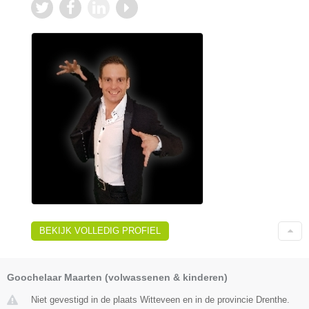
BEKIJK VOLLEDIG PROFIEL
Goochelaar Maarten (volwassenen & kinderen)
Niet gevestigd in de plaats Witteveen en in de provincie Drenthe.