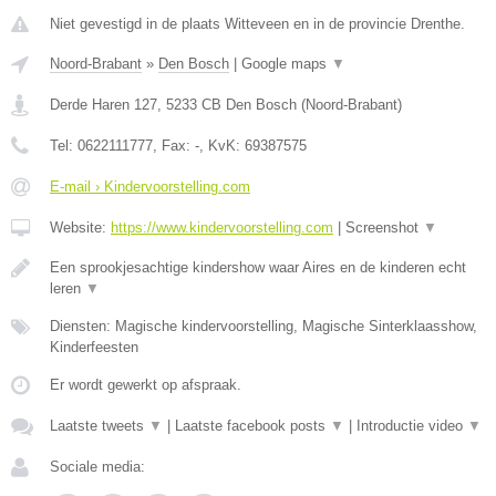
Niet gevestigd in de plaats Witteveen en in de provincie Drenthe.
Noord-Brabant
»
Den Bosch
|
Google maps
▼
Derde Haren 127
,
5233 CB
Den Bosch
(
Noord-Brabant
)
Tel:
0622111777
, Fax:
-
, KvK:
69387575
E-mail › Kindervoorstelling.com
Website:
https://www.kindervoorstelling.com
|
Screenshot
▼
Een sprookjesachtige kindershow waar Aires en de kinderen echt
leren
▼
Diensten: Magische kindervoorstelling, Magische Sinterklaasshow,
Kinderfeesten
Er wordt gewerkt op afspraak.
Laatste tweets
▼
|
Laatste facebook posts
▼
|
Introductie video
▼
Sociale media: