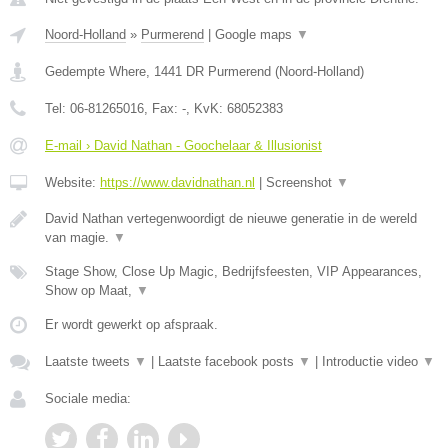
Noord-Holland
»
Purmerend
|
Google maps
▼
Gedempte Where
,
1441 DR
Purmerend
(
Noord-Holland
)
Tel:
06-81265016
, Fax:
-
, KvK:
68052383
E-mail › David Nathan - Goochelaar & Illusionist
Website:
https://www.davidnathan.nl
|
Screenshot
▼
David Nathan vertegenwoordigt de nieuwe generatie in de wereld
van magie.
▼
Stage Show, Close Up Magic, Bedrijfsfeesten, VIP Appearances,
Show op Maat,
▼
Er wordt gewerkt op afspraak.
Laatste tweets
▼
|
Laatste facebook posts
▼
|
Introductie video
▼
Sociale media: