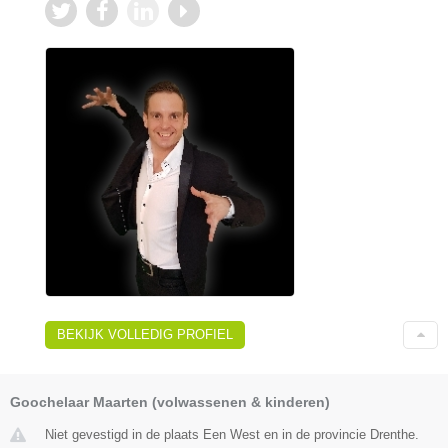
BEKIJK VOLLEDIG PROFIEL
Goochelaar Maarten (volwassenen & kinderen)
Niet gevestigd in de plaats Een West en in de provincie Drenthe.