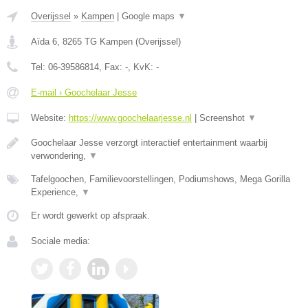
Overijssel
»
Kampen
|
Google maps
▼
Aïda 6
,
8265 TG
Kampen
(
Overijssel
)
Tel:
06-39586814
, Fax:
-
, KvK:
-
E-mail › Goochelaar Jesse
Website:
https://www.goochelaarjesse.nl
|
Screenshot
▼
Goochelaar Jesse verzorgt interactief entertainment waarbij
verwondering,
▼
Tafelgoochen, Familievoorstellingen, Podiumshows, Mega Gorilla
Experience,
▼
Er wordt gewerkt op afspraak.
Sociale media: