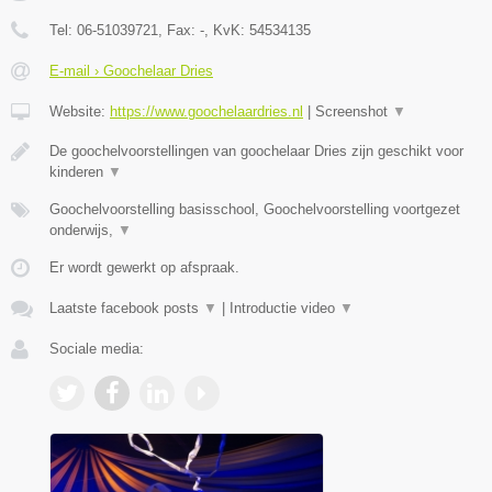
Tel:
06-51039721
, Fax:
-
, KvK:
54534135
E-mail › Goochelaar Dries
Website:
https://www.goochelaardries.nl
|
Screenshot
▼
De goochelvoorstellingen van goochelaar Dries zijn geschikt voor
kinderen
▼
Goochelvoorstelling basisschool, Goochelvoorstelling voortgezet
onderwijs,
▼
Er wordt gewerkt op afspraak.
Laatste facebook posts
▼
|
Introductie video
▼
Sociale media: