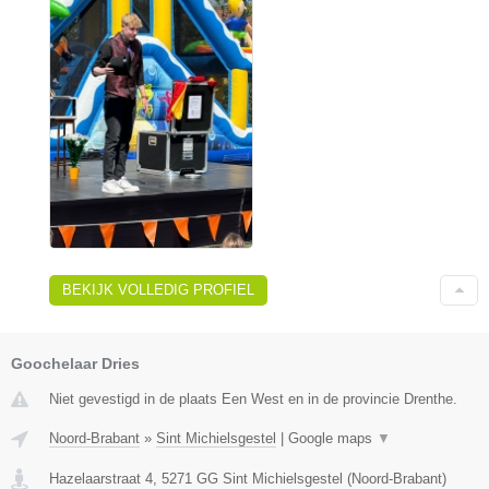
BEKIJK VOLLEDIG PROFIEL
Goochelaar Dries
Niet gevestigd in de plaats Een West en in de provincie Drenthe.
Noord-Brabant
»
Sint Michielsgestel
|
Google maps
▼
Hazelaarstraat 4
,
5271 GG
Sint Michielsgestel
(
Noord-Brabant
)