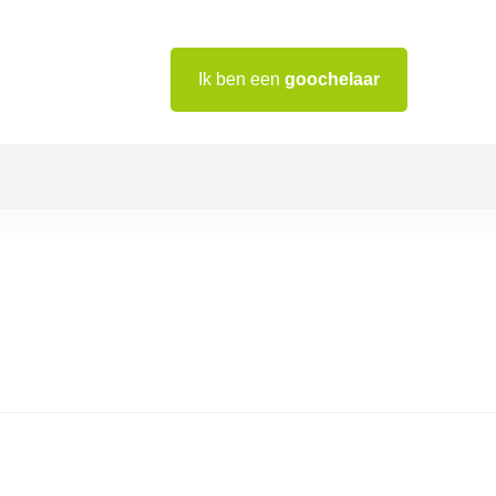
Ik ben een
goochelaar