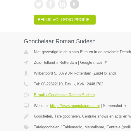
BEKIJK VOLLEDIG PROFIEL
Goochelaar Roman Sudesh
Niet gevestigd in de plaats Elim en in de provincie Drenth
Zuid-Holland
»
Rotterdam
|
Google maps
▼
Wilbertoord 5
,
3079 JN
Rotterdam
(
Zuid-Holland
)
Tel:
06-22822110
, Fax:
-
, KvK:
24481702
E-mail › Goochelaar Roman Sudesh
Website:
httsp://www.magictainment.nl
|
Screenshot
▼
Goochelen, Tafelgoochelen, Centrale shows en acts en 
Tafelgoochelen / Tablemagic, Mentalisme, Centrale (pod