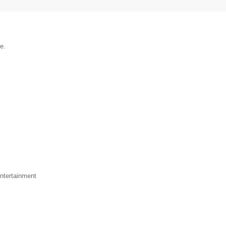
e.
ntertainment