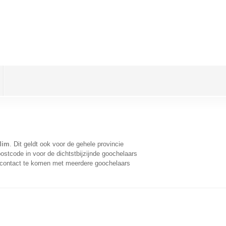
lim
. Dit geldt ook voor de gehele provincie
stcode in voor de dichtstbijzijnde goochelaars
 contact te komen met meerdere goochelaars