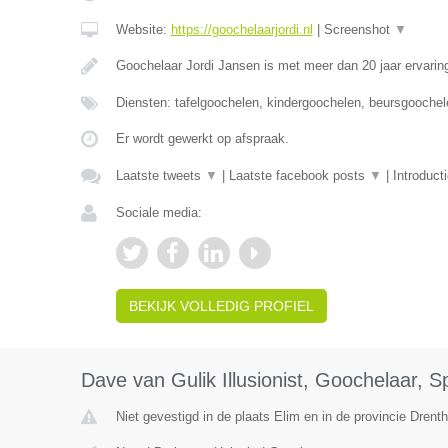
Website:
https://goochelaarjordi.nl
|
Screenshot
▼
Goochelaar Jordi Jansen is met meer dan 20 jaar ervari
Diensten: tafelgoochelen, kindergoochelen, beursgoochel
Er wordt gewerkt op afspraak.
Laatste tweets
▼
|
Laatste facebook posts
▼
|
Introduct
Sociale media:
BEKIJK VOLLEDIG PROFIEL
Dave van Gulik Illusionist, Goochelaar, S
Niet gevestigd in de plaats Elim en in de provincie Drenth