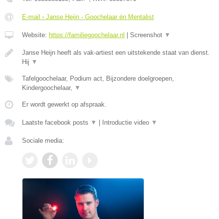
E-mail › Janse Heijn - Goochelaar én Mentalist
Website:
https://familiegoochelaar.nl
|
Screenshot
▼
Janse Heijn heeft als vak-artiest een uitstekende staat van dienst.
Hij
▼
Tafelgoochelaar, Podium act, Bijzondere doelgroepen,
Kindergoochelaar,
▼
Er wordt gewerkt op afspraak.
Laatste facebook posts
▼
|
Introductie video
▼
Sociale media: