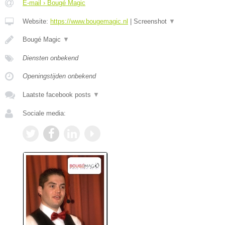
E-mail › Bougé Magic
Website:
https://www.bougemagic.nl
|
Screenshot
▼
Bougé Magic
▼
Diensten onbekend
Openingstijden onbekend
Laatste facebook posts
▼
Sociale media: