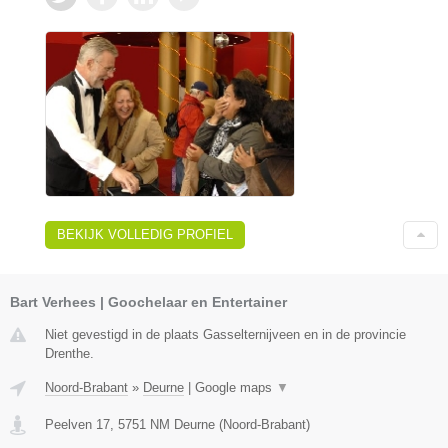
BEKIJK VOLLEDIG PROFIEL
Bart Verhees | Goochelaar en Entertainer
Niet gevestigd in de plaats Gasselternijveen en in de provincie
Drenthe.
Noord-Brabant
»
Deurne
|
Google maps
▼
Peelven 17
,
5751 NM
Deurne
(
Noord-Brabant
)