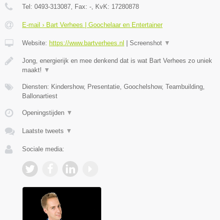
Tel:
0493-313087
, Fax:
-
, KvK:
17280878
E-mail › Bart Verhees | Goochelaar en Entertainer
Website:
https://www.bartverhees.nl
|
Screenshot
▼
Jong, energierijk en mee denkend dat is wat Bart Verhees zo uniek
maakt!
▼
Diensten: Kindershow, Presentatie, Goochelshow, Teambuilding,
Ballonartiest
Openingstijden
▼
Laatste tweets
▼
Sociale media: