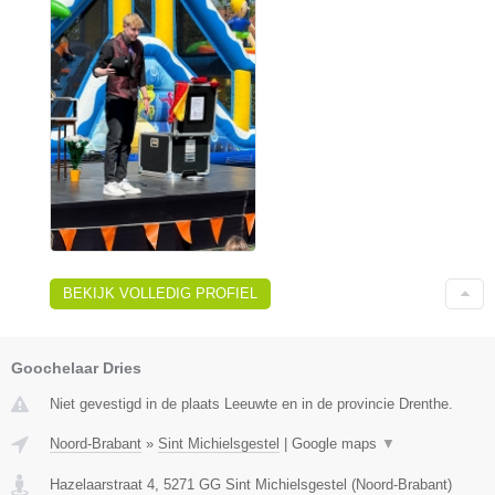
BEKIJK VOLLEDIG PROFIEL
Goochelaar Dries
Niet gevestigd in de plaats Leeuwte en in de provincie Drenthe.
Noord-Brabant
»
Sint Michielsgestel
|
Google maps
▼
Hazelaarstraat 4
,
5271 GG
Sint Michielsgestel
(
Noord-Brabant
)