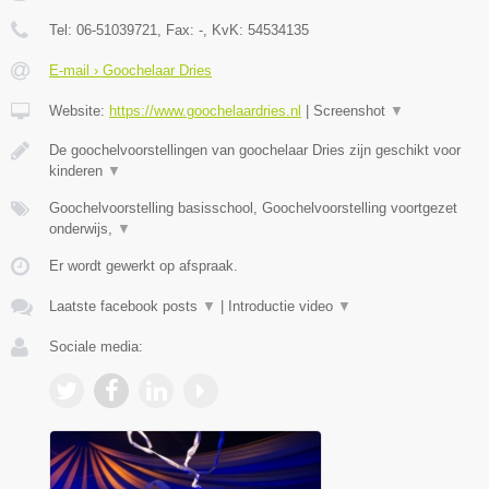
Tel:
06-51039721
, Fax:
-
, KvK:
54534135
E-mail › Goochelaar Dries
Website:
https://www.goochelaardries.nl
|
Screenshot
▼
De goochelvoorstellingen van goochelaar Dries zijn geschikt voor
kinderen
▼
Goochelvoorstelling basisschool, Goochelvoorstelling voortgezet
onderwijs,
▼
Er wordt gewerkt op afspraak.
Laatste facebook posts
▼
|
Introductie video
▼
Sociale media: