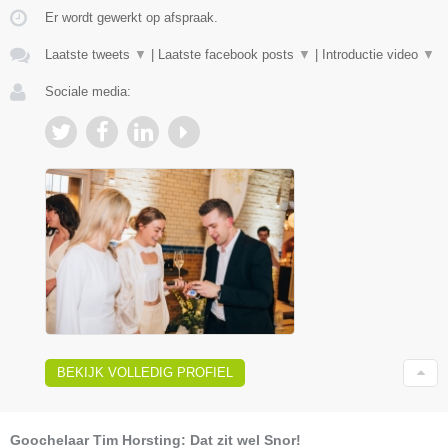
Er wordt gewerkt op afspraak.
Laatste tweets
▼
|
Laatste facebook posts
▼
|
Introductie video
▼
Sociale media:
BEKIJK VOLLEDIG PROFIEL
Goochelaar Tim Horsting: Dat zit wel Snor!