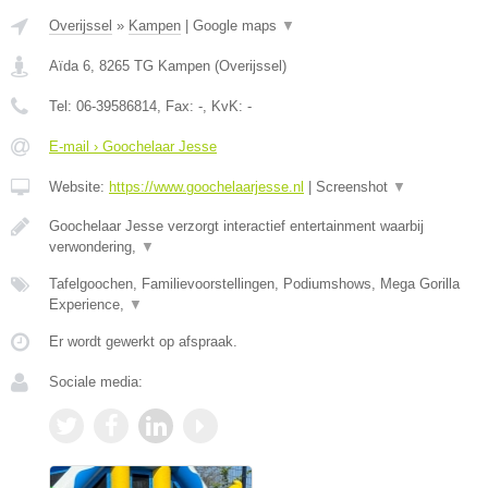
Overijssel
»
Kampen
|
Google maps
▼
Aïda 6
,
8265 TG
Kampen
(
Overijssel
)
Tel:
06-39586814
, Fax:
-
, KvK:
-
E-mail › Goochelaar Jesse
Website:
https://www.goochelaarjesse.nl
|
Screenshot
▼
Goochelaar Jesse verzorgt interactief entertainment waarbij
verwondering,
▼
Tafelgoochen, Familievoorstellingen, Podiumshows, Mega Gorilla
Experience,
▼
Er wordt gewerkt op afspraak.
Sociale media: