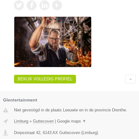
BEKIJK VOLLEDIG PROFIEL
Glentertainment
Niet gevestigd in de plaats Leeuwte en in de provincie Drenthe.
Limburg
»
Guttecoven
|
Google maps
▼
Dorpsstraat 42
,
6143 AX
Guttecoven
(
Limburg
)