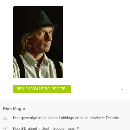
BEKIJK VOLLEDIG PROFIEL
Rich Magic
Niet gevestigd in de plaats Lubbinge en in de provincie Drenthe.
Noord-Brabant
»
Best
|
Google maps
▼