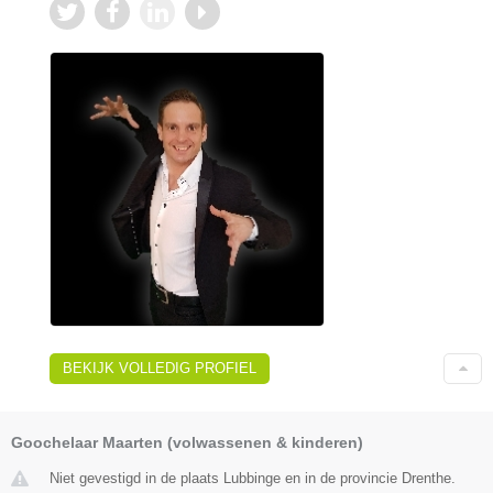
BEKIJK VOLLEDIG PROFIEL
Goochelaar Maarten (volwassenen & kinderen)
Niet gevestigd in de plaats Lubbinge en in de provincie Drenthe.