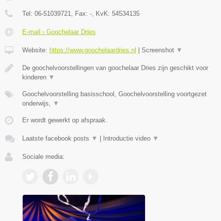
Tel:
06-51039721
, Fax:
-
, KvK:
54534135
E-mail › Goochelaar Dries
Website:
https://www.goochelaardries.nl
|
Screenshot
▼
De goochelvoorstellingen van goochelaar Dries zijn geschikt voor
kinderen
▼
Goochelvoorstelling basisschool, Goochelvoorstelling voortgezet
onderwijs,
▼
Er wordt gewerkt op afspraak.
Laatste facebook posts
▼
|
Introductie video
▼
Sociale media: