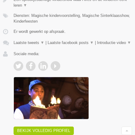
leren
▼
Diensten: Magische kindervoorstelling, Magische Sinterklaasshow,
Kinderfeesten
Er wordt gewerkt op afspraak.
Laatste tweets
▼
|
Laatste facebook posts
▼
|
Introductie video
▼
Sociale media:
BEKIJK VOLLEDIG PROFIEL