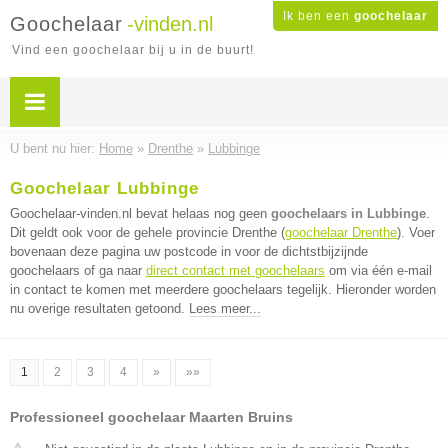
Ik ben een
goochelaar
Goochelaar
-vinden.nl
Vind een goochelaar bij u in de buurt!
U bent nu hier:
Home
»
Drenthe
»
Lubbinge
Goochelaar Lubbinge
Goochelaar-vinden.nl bevat helaas nog geen
goochelaars in Lubbinge
.
Dit geldt ook voor de gehele provincie Drenthe (
goochelaar Drenthe
). Voer
bovenaan deze pagina uw postcode in voor de dichtstbijzijnde
goochelaars of ga naar
direct contact met goochelaars
om via één e-mail
in contact te komen met meerdere goochelaars tegelijk. Hieronder worden
nu overige resultaten getoond.
Lees meer...
1
2
3
4
»
»»
Professioneel goochelaar Maarten Bruins