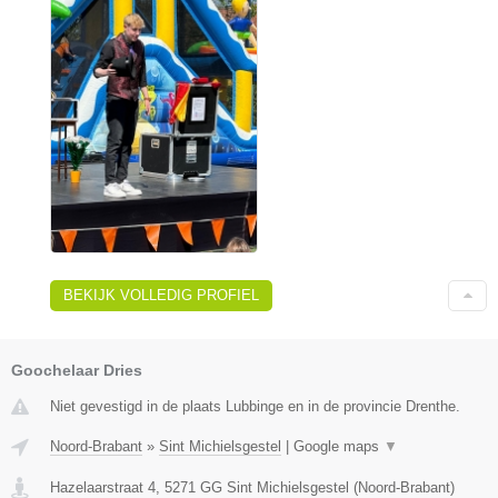
BEKIJK VOLLEDIG PROFIEL
Goochelaar Dries
Niet gevestigd in de plaats Lubbinge en in de provincie Drenthe.
Noord-Brabant
»
Sint Michielsgestel
|
Google maps
▼
Hazelaarstraat 4
,
5271 GG
Sint Michielsgestel
(
Noord-Brabant
)