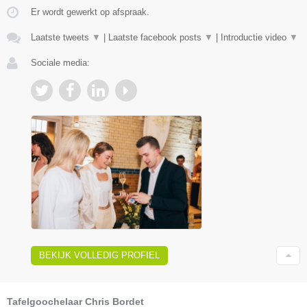
Er wordt gewerkt op afspraak.
Laatste tweets
▼
|
Laatste facebook posts
▼
|
Introductie video
▼
Sociale media:
BEKIJK VOLLEDIG PROFIEL
Tafelgoochelaar Chris Bordet