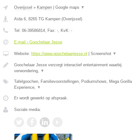
Overijssel
»
Kampen
|
Google maps
▼
Aïda 6
,
8265 TG
Kampen
(
Overijssel
)
Tel:
06-39586814
, Fax:
-
, KvK:
-
E-mail › Goochelaar Jesse
Website:
https://www.goochelaarjesse.nl
|
Screenshot
▼
Goochelaar Jesse verzorgt interactief entertainment waarbij
verwondering,
▼
Tafelgoochen, Familievoorstellingen, Podiumshows, Mega Gorilla
Experience,
▼
Er wordt gewerkt op afspraak.
Sociale media: