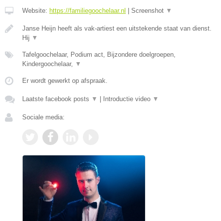
Website:
https://familiegoochelaar.nl
|
Screenshot
▼
Janse Heijn heeft als vak-artiest een uitstekende staat van dienst.
Hij
▼
Tafelgoochelaar, Podium act, Bijzondere doelgroepen,
Kindergoochelaar,
▼
Er wordt gewerkt op afspraak.
Laatste facebook posts
▼
|
Introductie video
▼
Sociale media: