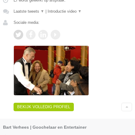
Er wordt gewerkt op afspraak.
Laatste tweets
▼
|
Introductie video
▼
Sociale media:
BEKIJK VOLLEDIG PROFIEL
Bart Verhees | Goochelaar en Entertainer