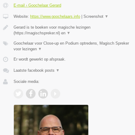
E-mail › Goochelaar Gerard
Website:
https://www.goochelaars.info
|
Screenshot
▼
Gerard is te boeken voor magische lezingen
(https://magischspreker.nl) en
▼
Goochelaar voor Close-up en Podium optredens, Magisch Spreker
voor lezingen
▼
Er wordt gewerkt op afspraak.
Laatste facebook posts
▼
Sociale media: