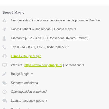
Bougé Magic
Niet gevestigd in de plaats Lubbinge en in de provincie Drenthe.
Noord-Brabant
»
Roosendaal
|
Google maps
▼
Diamantdijk 226
,
4706 HH
Roosendaal
(
Noord-Brabant
)
Tel:
06 14668351
, Fax:
-
, KvK:
20165687
E-mail › Bougé Magic
Website:
https://www.bougemagic.nl
|
Screenshot
▼
Bougé Magic
▼
Diensten onbekend
Openingstijden onbekend
Laatste facebook posts
▼