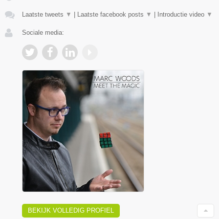
Laatste tweets
▼
|
Laatste facebook posts
▼
|
Introductie video
▼
Sociale media:
BEKIJK VOLLEDIG PROFIEL