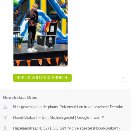
BEKIJK VOLLEDIG PROFIEL
Goochelaar Dries
Niet gevestigd in de plaats Peizerwold en in de provincie Drenthe.
Noord-Brabant
»
Sint Michielsgestel
|
Google maps
▼
Hazelaarstraat 4
,
5271 GG
Sint Michielsgestel
(
Noord-Brabant
)