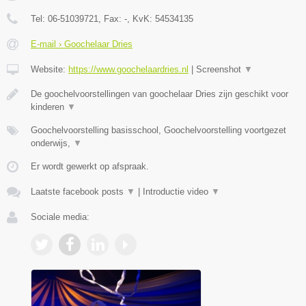
Tel:
06-51039721
, Fax:
-
, KvK:
54534135
E-mail › Goochelaar Dries
Website:
https://www.goochelaardries.nl
|
Screenshot
▼
De goochelvoorstellingen van goochelaar Dries zijn geschikt voor
kinderen
▼
Goochelvoorstelling basisschool, Goochelvoorstelling voortgezet
onderwijs,
▼
Er wordt gewerkt op afspraak.
Laatste facebook posts
▼
|
Introductie video
▼
Sociale media: