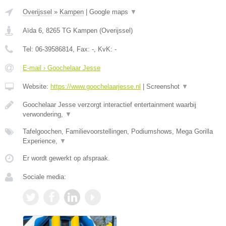
Overijssel
»
Kampen
|
Google maps
▼
Aïda 6
,
8265 TG
Kampen
(
Overijssel
)
Tel:
06-39586814
, Fax:
-
, KvK:
-
E-mail › Goochelaar Jesse
Website:
https://www.goochelaarjesse.nl
|
Screenshot
▼
Goochelaar Jesse verzorgt interactief entertainment waarbij
verwondering,
▼
Tafelgoochen, Familievoorstellingen, Podiumshows, Mega Gorilla
Experience,
▼
Er wordt gewerkt op afspraak.
Sociale media: