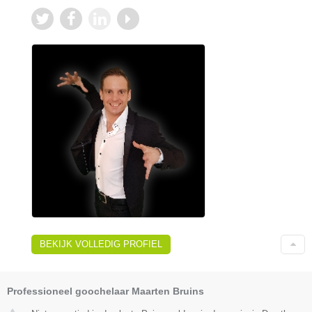
BEKIJK VOLLEDIG PROFIEL
Professioneel goochelaar Maarten Bruins