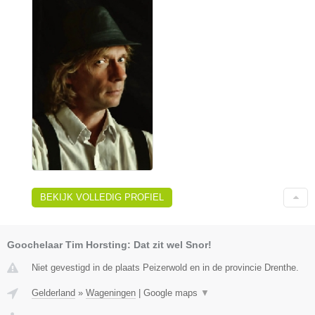
BEKIJK VOLLEDIG PROFIEL
Goochelaar Tim Horsting: Dat zit wel Snor!
Niet gevestigd in de plaats Peizerwold en in de provincie Drenthe.
Gelderland
»
Wageningen
|
Google maps
▼