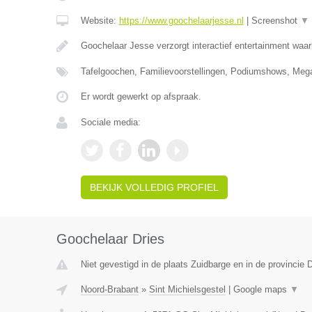
Website:
https://www.goochelaarjesse.nl
|
Screenshot
▼
Goochelaar Jesse verzorgt interactief entertainment waar
Tafelgoochen, Familievoorstellingen, Podiumshows, Mega
Er wordt gewerkt op afspraak.
Sociale media:
BEKIJK VOLLEDIG PROFIEL
Goochelaar Dries
Niet gevestigd in de plaats Zuidbarge en in de provincie 
Noord-Brabant
»
Sint Michielsgestel
|
Google maps
▼