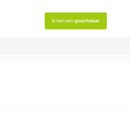
Ik ben een
goochelaar