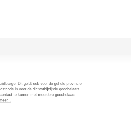
uidbarge
. Dit geldt ook voor de gehele provincie
stcode in voor de dichtstbijzijnde goochelaars
 contact te komen met meerdere goochelaars
meer...