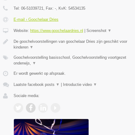
Tel:
06-51039721
, Fax:
-
, KvK:
54534135
E-mail › Goochelaar Dries
Website:
https://www.goochelaardries.nl
|
Screenshot
▼
De goochelvoorstellingen van goochelaar Dries zijn geschikt voor
kinderen
▼
Goochelvoorstelling basisschool, Goochelvoorstelling voortgezet
onderwijs,
▼
Er wordt gewerkt op afspraak.
Laatste facebook posts
▼
|
Introductie video
▼
Sociale media: