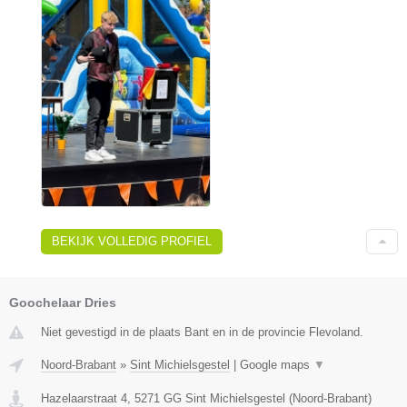
BEKIJK VOLLEDIG PROFIEL
Goochelaar Dries
Niet gevestigd in de plaats Bant en in de provincie Flevoland.
Noord-Brabant
»
Sint Michielsgestel
|
Google maps
▼
Hazelaarstraat 4
,
5271 GG
Sint Michielsgestel
(
Noord-Brabant
)