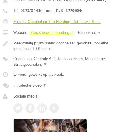
Tel:
0620787705
, Fax:
-
, KvK:
62284665
E-mail › Goochelaar Tim Horsting: Dat zit wel Snor!
Website:
https://www.timhorsting.nl
|
Screenshot
▼
Meervoudig prijswinnend goochelaar, geschikt voor elke
gelegenheid. Of het
▼
Goochelen, Centrale Act, Tafelgoochelen, Mentalisme,
Straatgoochelen,
▼
Er wordt gewerkt op afspraak.
Introductie video
▼
Sociale media: