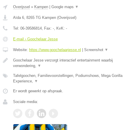
Overijssel
»
Kampen
|
Google maps
▼
Aïda 6
,
8265 TG
Kampen
(
Overijssel
)
Tel:
06-39586814
, Fax:
-
, KvK:
-
E-mail › Goochelaar Jesse
Website:
https://www.goochelaarjesse.nl
|
Screenshot
▼
Goochelaar Jesse verzorgt interactief entertainment waarbij
verwondering,
▼
Tafelgoochen, Familievoorstellingen, Podiumshows, Mega Gorilla
Experience,
▼
Er wordt gewerkt op afspraak.
Sociale media: