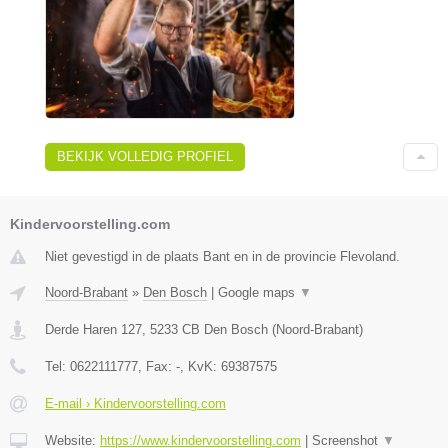
BEKIJK VOLLEDIG PROFIEL
Kindervoorstelling.com
Niet gevestigd in de plaats Bant en in de provincie Flevoland.
Noord-Brabant
»
Den Bosch
|
Google maps
▼
Derde Haren 127
,
5233 CB
Den Bosch
(
Noord-Brabant
)
Tel:
0622111777
, Fax:
-
, KvK:
69387575
E-mail › Kindervoorstelling.com
Website:
https://www.kindervoorstelling.com
|
Screenshot
▼