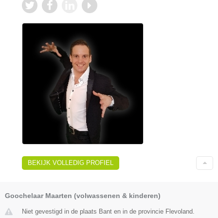
BEKIJK VOLLEDIG PROFIEL
Goochelaar Maarten (volwassenen & kinderen)
Niet gevestigd in de plaats Bant en in de provincie Flevoland.